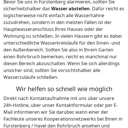
zum bersten bringt, falls es Dauerfrost gibt. Sowas
geschieht natürlich dann, wenn man trotz angesagtem
Frost die Hauptleitung geöffnet lässt.
Wasser abstellen
Bevor Sie uns in Fürstenberg alarmieren, sollten Sie
sicherheitshalber das
Wasser abstellen
. Dafür reicht es
logischerweise nicht einfach alle Wasserhähne
zuzudrehen, sondern in den meisten Fällen ist der
Hauptwasseranschluss Ihres Hauses oder der
Wohnung zu schließen. In vielen Häusern gibt es dabei
unterschiedliche Wasserkreisläufe für den Innen- und
den Außenbereich. Sollten Sie also in Ihrem Garten
einen Rohrbruch bemerken, reicht es manchmal nur
diesen Bereich abzuschalten. Wenn Sie sich allerdings
unsicher sind, sollten Sie vorsichtshalber alle
Wasserzuläufe schließen.
Wir helfen so schnell wie möglich