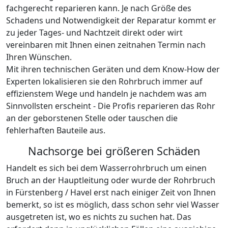
Direkt nach Kontaktaufnahme mit uns über unsere
24h-Hotline, über unser Kontaktformular oder per E-
Mail informieren wir Sie darüber, wann einer der
Fachleute unseres Kooperationsnetzwerks bei Ihnen in
Fürstenberg / Havel den Rohrbruch ansehen und
fachgerecht reparieren kann. Je nach Größe des
Schadens und Notwendigkeit der Reparatur kommt er
zu jeder Tages- und Nachtzeit direkt oder wirt
vereinbaren mit Ihnen einen zeitnahen Termin nach
Ihren Wünschen.
Mit ihren technischen Geräten und dem Know-How der
Experten lokalisieren sie den Rohrbruch immer auf
effizienstem Wege und handeln je nachdem was am
Sinnvollsten erscheint - Die Profis reparieren das Rohr
an der geborstenen Stelle oder tauschen die
fehlerhaften Bauteile aus.
Nachsorge bei größeren Schäden