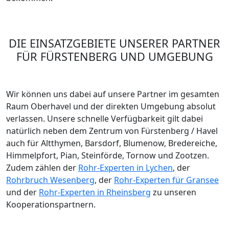
gegenüber der Kooperationsfirma vor Ort zu stellen
und daher nicht an uns zu richten. Entnehmen Sie die
Daten und die Preise des Partners bitte dem
Auftragsformular, welches Sie vor Ort ausgehändigt
bekommen.
DIE EINSATZGEBIETE UNSERER PARTNER
FÜR FÜRSTENBERG UND UMGEBUNG
Wir können uns dabei auf unsere Partner im gesamten
Raum Oberhavel und der direkten Umgebung absolut
verlassen. Unsere schnelle Verfügbarkeit gilt dabei
natürlich neben dem Zentrum von Fürstenberg / Havel
auch für Altthymen, Barsdorf, Blumenow, Bredereiche,
Himmelpfort, Pian, Steinförde, Tornow und Zootzen.