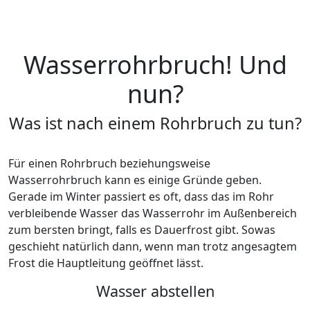
Havel reparieren Ihren undichen Siphon
oder Ihren tropfenden Wasserhahn und
tauschen poröse Dichtungen aus.
Wasserrohrbruch! Und
nun?
Was ist nach einem Rohrbruch zu tun?
Für einen Rohrbruch beziehungsweise
Wasserrohrbruch kann es einige Gründe geben.
Gerade im Winter passiert es oft, dass das im Rohr
verbleibende Wasser das Wasserrohr im Außenbereich